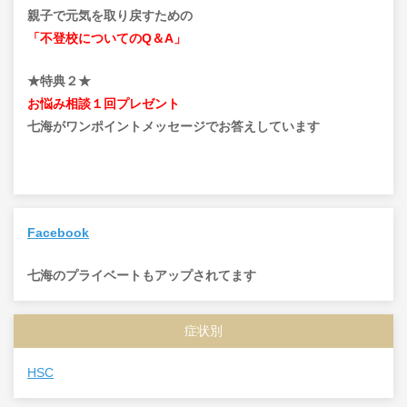
親子で元気を取り戻すための
「不登校についてのQ＆A」
★特典２★
お悩み相談１回プレゼント
七海がワンポイントメッセージでお答えしています
Facebook
七海のプライベートもアップされてます
症状別
HSC