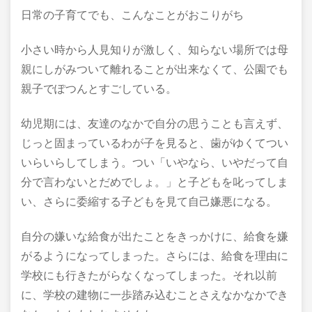
日常の子育てでも、こんなことがおこりがち
小さい時から人見知りが激しく、知らない場所では母
親にしがみついて離れることが出来なくて、公園でも
親子でぽつんとすごしている。
幼児期には、友達のなかで自分の思うことも言えず、
じっと固まっているわが子を見ると、歯がゆくてつい
いらいらしてしまう。つい「いやなら、いやだって自
分で言わないとだめでしょ。」と子どもを叱ってしま
い、さらに委縮する子どもを見て自己嫌悪になる。
自分の嫌いな給食が出たことをきっかけに、給食を嫌
がるようになってしまった。さらには、給食を理由に
学校にも行きたがらなくなってしまった。それ以前
に、学校の建物に一歩踏み込むことさえなかなかでき