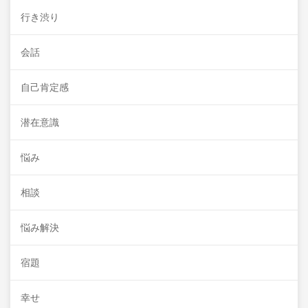
行き渋り
会話
自己肯定感
潜在意識
悩み
相談
悩み解決
宿題
幸せ