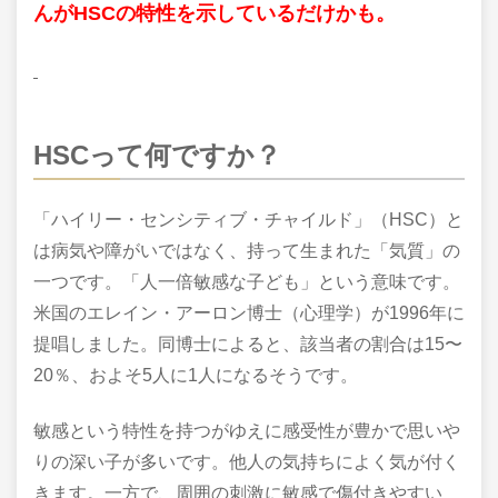
んがHSCの特性を示しているだけかも。
HSCって何ですか？
「ハイリー・センシティブ・チャイルド」（HSC）と
は病気や障がいではなく、持って生まれた「気質」の
一つです。「人一倍敏感な子ども」という意味です。
米国のエレイン・アーロン博士（心理学）が1996年に
提唱しました。同博士によると、該当者の割合は15〜
20％、およそ5人に1人になるそうです。
敏感という特性を持つがゆえに感受性が豊かで思いや
りの深い子が多いです。他人の気持ちによく気が付く
きます。一方で、周囲の刺激に敏感で傷付きやすい