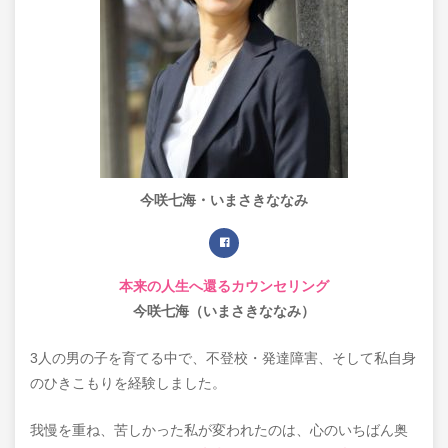
今咲七海・いまさきななみ
本来の人生へ還るカウンセリング
今咲七海（いまさきななみ）
3人の男の子を育てる中で、不登校・発達障害、そして私自身
のひきこもりを経験しました。
我慢を重ね、苦しかった私が変われたのは、心のいちばん奥