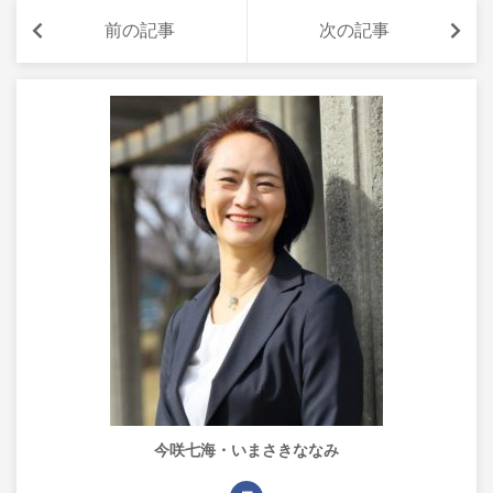
前の記事
次の記事
今咲七海・いまさきななみ