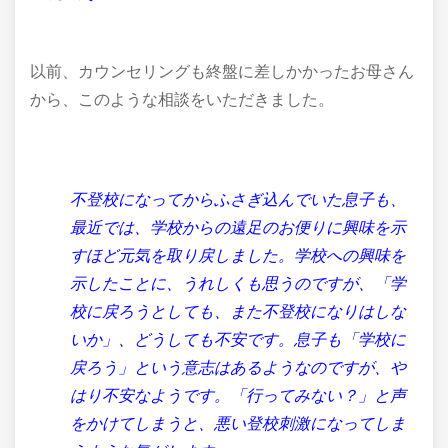
以前、カウンセリングも終盤に差しかかったお母さん
から、このような相談をいただきました。
不登校になってからふさぎ込んでいた息子も、
最近では、学校からの遠足のお便りに興味を示
すほど元気を取り戻しました。学校への興味を
示したことに、うれしくも思うのですが、「学
校に戻ろうとしても、また不登校になりはしな
いか」、どうしても不安です。息子も「学校に
戻ろう」という意志はあるようなのですが、や
はり不安なようです。「行ってみない？」と声
をかけてしまうと、悪い登校刺激になってしま