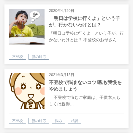
2020年4月20日
「明日は学校に行くよ」という子
が、行かないわけとは？
「明日は学校に行くよ」という子が、行
かないわけとは？ 不登校のお母さん…
不登校
親の対応
2021年3月13日
不登校で悩まないコツ!親も我慢を
やめましょう
不登校で悩むご家庭は、子供本人も
しくは親御…
不登校
親の対応
悩み
相談