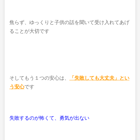
焦らず、ゆっくりと子供の話を聞いて受け入れてあげ
ることが大切です
そしてもう１つの安心は、
「失敗しても大丈夫」とい
う安心
です
失敗するのが怖くて、勇気が出ない