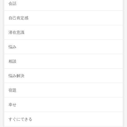
会話
自己肯定感
潜在意識
悩み
相談
悩み解決
宿題
幸せ
すぐにできる