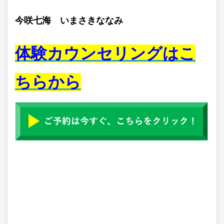
今咲七海 いまさきななみ
体験カウンセリングはこ
ちらから