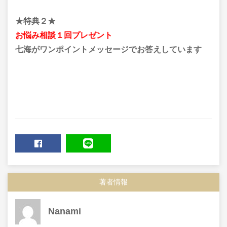
★特典２★
お悩み相談１回プレゼント
七海がワンポイントメッセージでお答えしています
SHARE
LINE
著者情報
Nanami