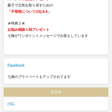
親子で元気を取り戻すための
「不登校についてのQ＆A」
★特典２★
お悩み相談１回プレゼント
七海がワンポイントメッセージでお答えしています
Facebook
七海のプライベートもアップされてます
症状別
HSC