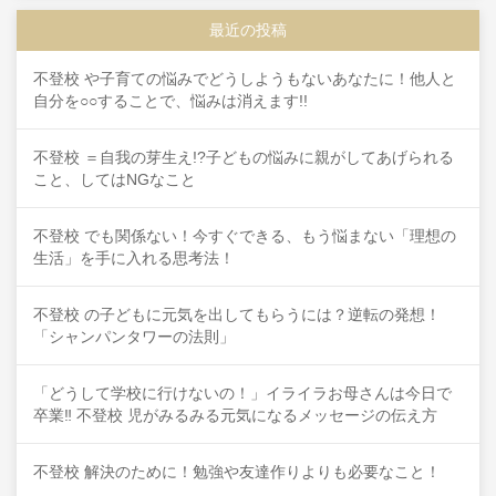
最近の投稿
不登校 や子育ての悩みでどうしようもないあなたに！他人と
自分を○○することで、悩みは消えます!!
不登校 ＝自我の芽生え!?子どもの悩みに親がしてあげられる
こと、してはNGなこと
不登校 でも関係ない！今すぐできる、もう悩まない「理想の
生活」を手に入れる思考法！
不登校 の子どもに元気を出してもらうには？逆転の発想！
「シャンパンタワーの法則」
「どうして学校に行けないの！」イライラお母さんは今日で
卒業‼ 不登校 児がみるみる元気になるメッセージの伝え方
不登校 解決のために！勉強や友達作りよりも必要なこと！