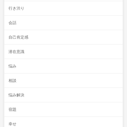
行き渋り
会話
自己肯定感
潜在意識
悩み
相談
悩み解決
宿題
幸せ