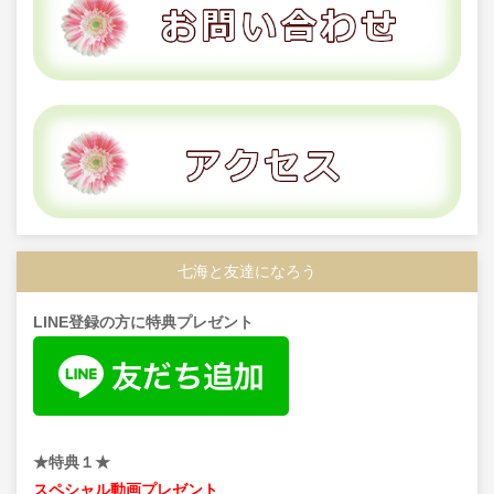
七海と友達になろう
LINE登録の方に特典プレゼント
★特典１★
スペシャル動画プレゼント