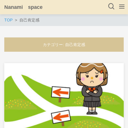
Nanami space
TOP
自己肯定感
カテゴリー:
自己肯定感