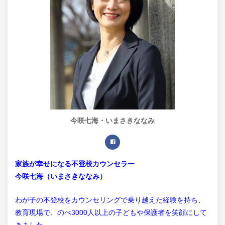
今咲七海・いまさきななみ
家族が幸せになる不登校カウンセラー
今咲七海（いまさきななみ）
わが子の不登校をカウンセリングで乗り越えた経験を持ち、
教育現場で、のべ3000人以上の子どもや保護者を笑顔にして
きました