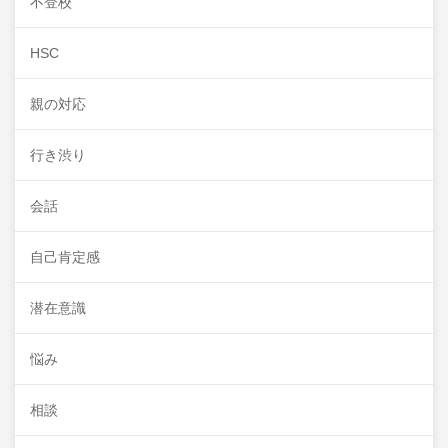
不登校
HSC
親の対応
行き渋り
会話
自己肯定感
潜在意識
悩み
相談