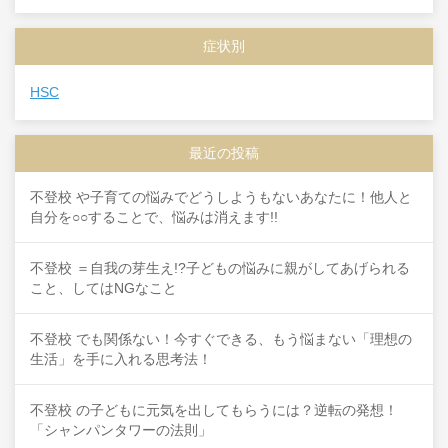
症状別
HSC
最近の投稿
不登校 や子育ての悩みでどうしようもないあなたに！他人と
自分を○○することで、悩みは消えます!!
不登校 ＝自我の芽生え!?子どもの悩みに親がしてあげられる
こと、してはNGなこと
不登校 でも関係ない！今すぐできる、もう悩まない「理想の
生活」を手に入れる思考法！
不登校 の子どもに元気を出してもらうには？逆転の発想！
「シャンパンタワーの法則」