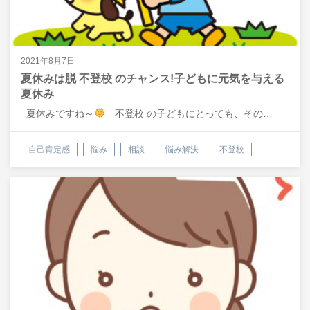
2021年8月7日
夏休みは脱 不登校 のチャンス!子どもに元気を与える
夏休み
夏休みですね～
不登校 の子どもにとっても、その…
自己肯定感
悩み
相談
悩み解決
不登校
親の対応