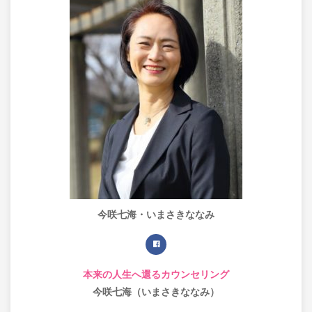
今咲七海・いまさきななみ
本来の人生へ還るカウンセリング
今咲七海（いまさきななみ）