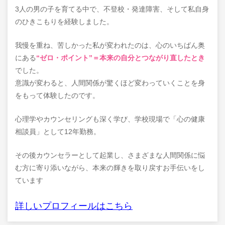
3人の男の子を育てる中で、不登校・発達障害、そして私自身
のひきこもりを経験しました。
我慢を重ね、苦しかった私が変われたのは、心のいちばん奥
にある
“ゼロ・ポイント”＝本来の自分とつながり直したとき
でした。
意識が変わると、人間関係が驚くほど変わっていくことを身
をもって体験したのです。
心理学やカウンセリングも深く学び、学校現場で「心の健康
相談員」として12年勤務。
その後カウンセラーとして起業し、さまざまな人間関係に悩
む方に寄り添いながら、本来の輝きを取り戻すお手伝いをし
ています
詳しいプロフィールはこちら