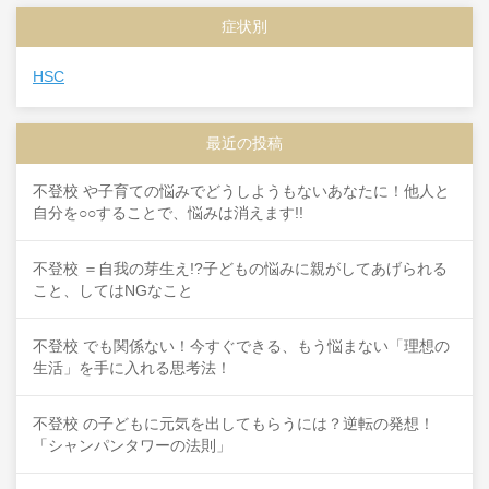
症状別
HSC
最近の投稿
不登校 や子育ての悩みでどうしようもないあなたに！他人と
自分を○○することで、悩みは消えます!!
不登校 ＝自我の芽生え!?子どもの悩みに親がしてあげられる
こと、してはNGなこと
不登校 でも関係ない！今すぐできる、もう悩まない「理想の
生活」を手に入れる思考法！
不登校 の子どもに元気を出してもらうには？逆転の発想！
「シャンパンタワーの法則」