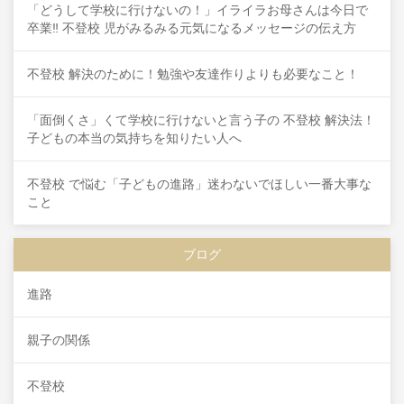
「どうして学校に行けないの！」イライラお母さんは今日で
卒業‼ 不登校 児がみるみる元気になるメッセージの伝え方
不登校 解決のために！勉強や友達作りよりも必要なこと！
「面倒くさ」くて学校に行けないと言う子の 不登校 解決法！
子どもの本当の気持ちを知りたい人へ
不登校 で悩む「子どもの進路」迷わないでほしい一番大事な
こと
ブログ
進路
親子の関係
不登校