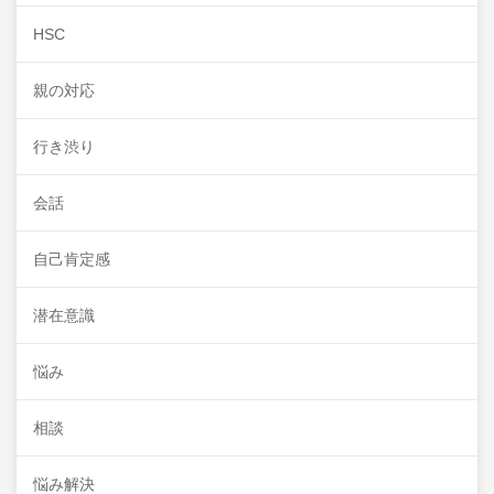
HSC
親の対応
行き渋り
会話
自己肯定感
潜在意識
悩み
相談
悩み解決