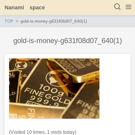
Nanami space
TOP
gold-is-money-g631f08d07_640(1)
gold-is-money-g631f08d07_640(1)
(Visited 10 times, 1 visits today)