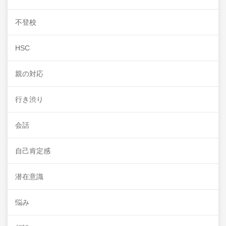
不登校
HSC
親の対応
行き渋り
会話
自己肯定感
潜在意識
悩み