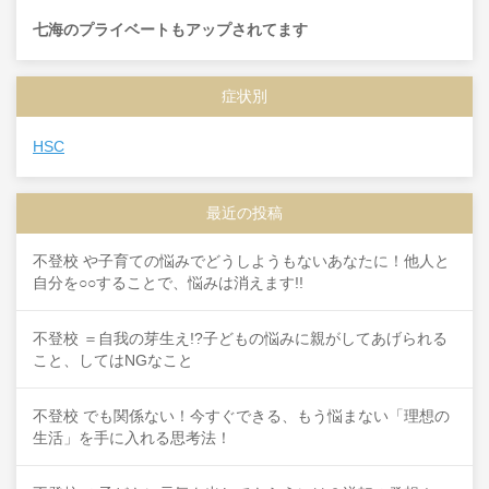
七海のプライベートもアップされてます
症状別
HSC
最近の投稿
不登校 や子育ての悩みでどうしようもないあなたに！他人と
自分を○○することで、悩みは消えます!!
不登校 ＝自我の芽生え!?子どもの悩みに親がしてあげられる
こと、してはNGなこと
不登校 でも関係ない！今すぐできる、もう悩まない「理想の
生活」を手に入れる思考法！