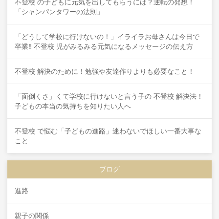
不登校 の子どもに元気を出してもらうには？逆転の発想！
「シャンパンタワーの法則」
「どうして学校に行けないの！」イライラお母さんは今日で
卒業‼ 不登校 児がみるみる元気になるメッセージの伝え方
不登校 解決のために！勉強や友達作りよりも必要なこと！
「面倒くさ」くて学校に行けないと言う子の 不登校 解決法！
子どもの本当の気持ちを知りたい人へ
不登校 で悩む「子どもの進路」迷わないでほしい一番大事な
こと
ブログ
進路
親子の関係