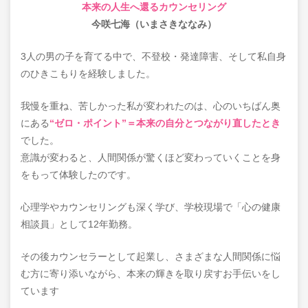
本来の人生へ還るカウンセリング
今咲七海（いまさきななみ）
3人の男の子を育てる中で、不登校・発達障害、そして私自身
のひきこもりを経験しました。
我慢を重ね、苦しかった私が変われたのは、心のいちばん奥
にある
“ゼロ・ポイント”＝本来の自分とつながり直したとき
でした。
意識が変わると、人間関係が驚くほど変わっていくことを身
をもって体験したのです。
心理学やカウンセリングも深く学び、学校現場で「心の健康
相談員」として12年勤務。
その後カウンセラーとして起業し、さまざまな人間関係に悩
む方に寄り添いながら、本来の輝きを取り戻すお手伝いをし
ています