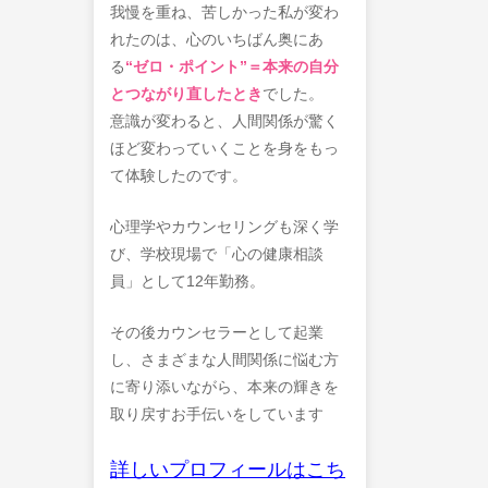
我慢を重ね、苦しかった私が変わ
れたのは、心のいちばん奥にあ
る
“ゼロ・ポイント”＝本来の自分
とつながり直したとき
でした。
意識が変わると、人間関係が驚く
ほど変わっていくことを身をもっ
て体験したのです。
心理学やカウンセリングも深く学
び、学校現場で「心の健康相談
員」として12年勤務。
その後カウンセラーとして起業
し、さまざまな人間関係に悩む方
に寄り添いながら、本来の輝きを
取り戻すお手伝いをしています
詳しいプロフィールはこち