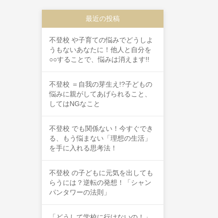
最近の投稿
不登校 や子育ての悩みでどうしよ
うもないあなたに！他人と自分を
○○することで、悩みは消えます!!
不登校 ＝自我の芽生え!?子どもの
悩みに親がしてあげられること、
してはNGなこと
不登校 でも関係ない！今すぐでき
る、もう悩まない「理想の生活」
を手に入れる思考法！
不登校 の子どもに元気を出しても
らうには？逆転の発想！「シャン
パンタワーの法則」
「どうして学校に行けないの！」