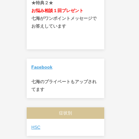
★特典２★
お悩み相談１回プレゼント
七海がワンポイントメッセージで
お答えしています
Facebook
七海のプライベートもアップされ
てます
症状別
HSC