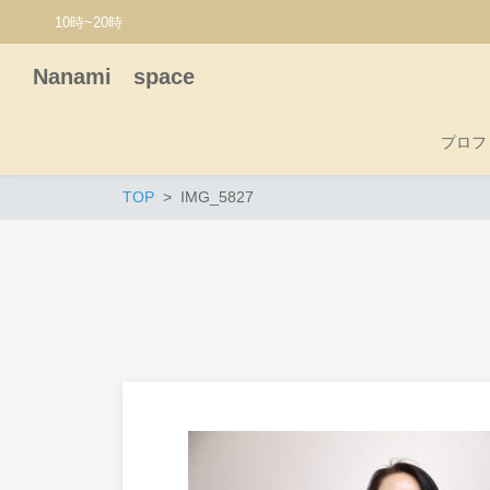
10時~20時
Nanami space
プロフ
TOP
IMG_5827