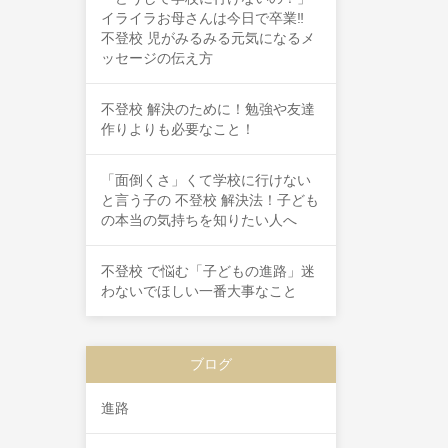
イライラお母さんは今日で卒業‼
不登校 児がみるみる元気になるメ
ッセージの伝え方
不登校 解決のために！勉強や友達
作りよりも必要なこと！
「面倒くさ」くて学校に行けない
と言う子の 不登校 解決法！子ども
の本当の気持ちを知りたい人へ
不登校 で悩む「子どもの進路」迷
わないでほしい一番大事なこと
ブログ
進路